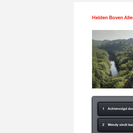
Helden Boven Alle
1 Achtervolgd doo
2 Wendy vindt kaa